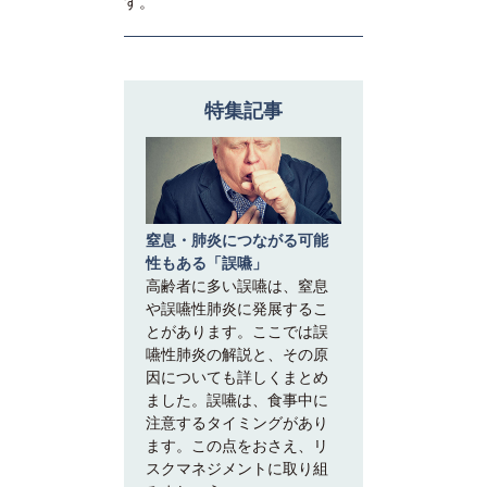
す。
特集記事
窒息・肺炎につながる可能
性もある「誤嚥」
高齢者に多い誤嚥は、窒息
や誤嚥性肺炎に発展するこ
とがあります。ここでは誤
嚥性肺炎の解説と、その原
因についても詳しくまとめ
ました。誤嚥は、食事中に
注意するタイミングがあり
ます。この点をおさえ、リ
スクマネジメントに取り組