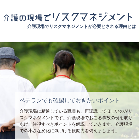
介護現場でリスクマネジメントが必要とされる理由とは
ベテランでも確認しておきたいポイント
介護現場に精通している職員も、再認識してほしいのがリ
スクマネジメントです。介護現場でおこる事故の例を取り
あげ、注視すべきポイントを解説していきます。介護現場
での小さな変化に気づける観察力を備えましょう。