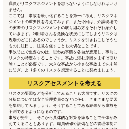
職員がリスクマネジメントを怠らないようにしなければいけ
ません。
ここでは、事故を最小化することを第一に考え、リスクマネ
ジメントの重要性を考えてみます。また今回は、介護現場で
の実際のリスクマネジメントの取り組み方をそれぞれ紹介し
ていきます。利用者さんを危険な状況にしてしまうリスクは
現場のどこにあるのでしょうか。リスクを引きおこしそうな
ものに注目し、注意を促すことも大切なことです。
事故防止で重要なのは、思わぬ事態を各自が想定し、事前に
リスクの特定をすることです。事故に潜む原因をまずは取り
除くことが必要です。大きな事故から小さな事故までを未然
に防ぎ、より多くのリスクを想定することに努めましょう。
リスクアセスメントを考える
リスクの要因などを分析してみることも大切です。リスクの
分析については安全管理委員会などに任せ、さまざまな要因
を集約してみましょう。そうすることである結果から事故を
予測できるようになるのです。
事故が発生し、そこから具体的な対策を練ることで全体がみ
えてくることもあります。職員研修や設備などの管理体制に