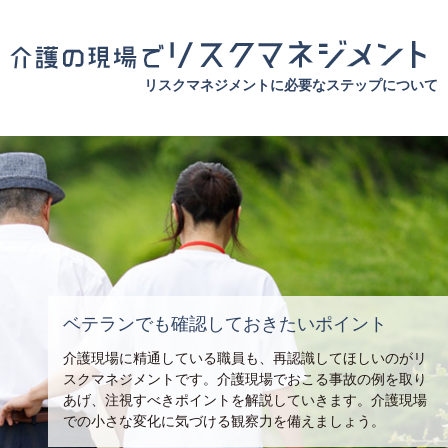
リスクマネジメントに必要なステップについて
ベテランでも確認しておきたいポイント
介護現場に精通している職員も、再認識してほしいのがリ
スクマネジメントです。介護現場でおこる事故の例を取り
あげ、注視すべきポイントを解説していきます。介護現場
での小さな変化に気づける観察力を備えましょう。