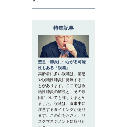
特集記事
窒息・肺炎につながる可能
性もある「誤嚥」
高齢者に多い誤嚥は、窒息
や誤嚥性肺炎に発展するこ
とがあります。ここでは誤
嚥性肺炎の解説と、その原
因についても詳しくまとめ
ました。誤嚥は、食事中に
注意するタイミングがあり
ます。この点をおさえ、リ
スクマネジメントに取り組