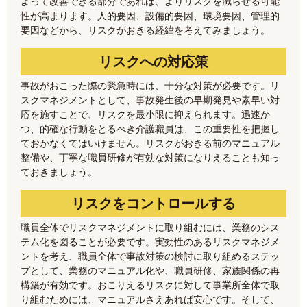
よって改善できる部分であれば、よりリスクを減らせる可能
性が高まります。人的要因、設備的要因、環境要因、管理的
要因などから、リスクがおきる経緯を考えてみましょう。
リスクへの対応策
事故がおこった際の緊急時には、十分な対策が必要です。リ
スクマネジメントとして、事故発生後の早期発見や素早い対
応を施すことで、リスクを最小限に抑えられます。迅速か
つ、的確な行動をとるべき介護職員は、この重要性を把握し
ておかなくてはいけません。リスクがおきる前のマニュアル
整備や、丁寧な職員研修が有効な対策になりえることも知っ
ておきましょう。
リスクをコントロールする
職員全体でリスクマネジメントに取り組むには、業務のシス
テム化を図ることが必要です。実効性のあるリスクマネジメ
ントを考え、職員全体で事故対策の検討に取り組めるステッ
プとして、業務のマニュアル化や、職員研修、家族関係の再
構築が有効です。おこりえるリスクに対して事業所全体で取
り組むためには、マニュアルさえあれば安心です。そして、